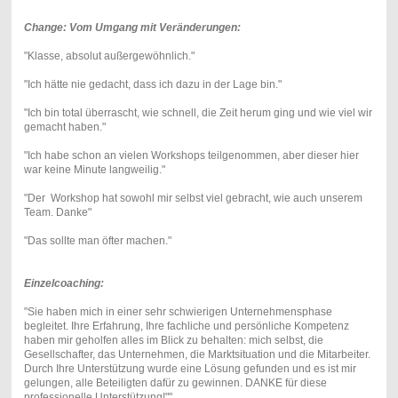
Change: Vom Umgang mit Veränderungen:
"Klasse, absolut außergewöhnlich."
"Ich hätte nie gedacht, dass ich dazu in der Lage bin."
"Ich bin total überrascht, wie schnell, die Zeit herum ging und wie viel wir
gemacht haben."
"Ich habe schon an vielen Workshops teilgenommen, aber dieser hier
war keine Minute langweilig."
"Der Workshop hat sowohl mir selbst viel gebracht, wie auch unserem
Team. Danke"
"Das sollte man öfter machen."
Einzelcoaching:
"Sie haben mich in einer sehr schwierigen Unternehmensphase
begleitet. Ihre Erfahrung, Ihre fachliche und persönliche Kompetenz
haben mir geholfen alles im Blick zu behalten: mich selbst, die
Gesellschafter, das Unternehmen, die Marktsituation und die Mitarbeiter.
Durch Ihre Unterstützung wurde eine Lösung gefunden und es ist mir
gelungen, alle Beteiligten dafür zu gewinnen. DANKE für diese
professionelle Unterstützung!""