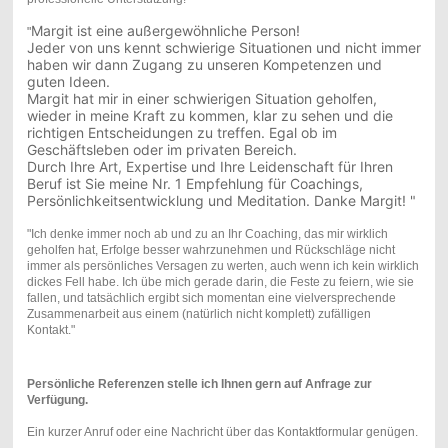
Margit ist eine außergewöhnliche Person!
"
Jeder von uns kennt schwierige Situationen und nicht immer
haben wir dann Zugang zu unseren Kompetenzen und
guten Ideen.
Margit hat mir in einer schwierigen Situation geholfen,
wieder in meine Kraft zu kommen, klar zu sehen und die
richtigen Entscheidungen zu treffen.
Egal ob im
Geschäftsleben oder im privaten Bereich.
Durch Ihre Art, Expertise und Ihre Leidenschaft für Ihren
Beruf ist Sie meine Nr. 1 Empfehlung für Coachings,
Persönlichkeitsentwicklung und Meditation.
Danke Margit! "
"Ich denke immer noch ab und zu an Ihr Coaching, das mir wirklich
geholfen hat, Erfolge besser wahrzunehmen und Rückschläge nicht
immer als persönliches Versagen zu werten, auch wenn ich kein wirklich
dickes Fell habe. Ich übe mich gerade darin, die Feste zu feiern, wie sie
fallen, und tatsächlich ergibt sich momentan eine vielversprechende
Zusammenarbeit aus einem (natürlich nicht komplett) zufälligen
Kontakt."
Persönliche Referenzen stelle ich Ihnen gern auf Anfrage zur
Verfügung.
Ein kurzer Anruf oder eine Nachricht über das Kontaktformular genügen.